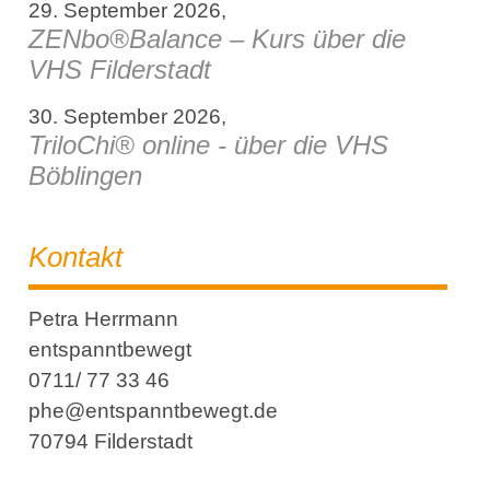
29. September 2026,
ZENbo®Balance – Kurs über die
VHS Filderstadt
30. September 2026,
TriloChi® online - über die VHS
Böblingen
Kontakt
Petra Herrmann
entspanntbewegt
0711/ 77 33 46
phe@entspanntbewegt.de
70794 Filderstadt