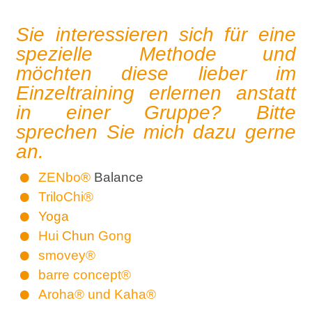
Sie interessieren sich für eine
spezielle Methode und
möchten diese lieber im
Einzeltraining erlernen anstatt
in einer Gruppe? Bitte
sprechen Sie mich dazu gerne
an.
ZENbo
®
Balance
TriloChi®
Yoga
Hui
Chun
Gong
smovey®
barre concept®
Aroha® und Kaha®