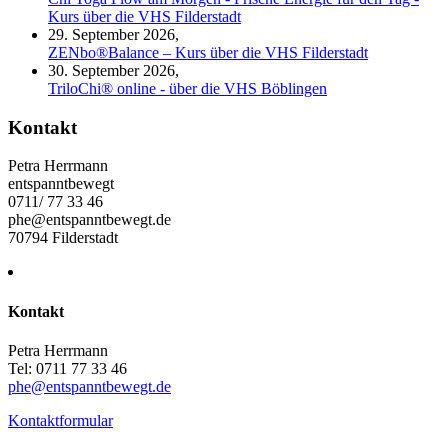
Kurs über die VHS Filderstadt
29. September 2026,
ZENbo®Balance – Kurs über die VHS Filderstadt
30. September 2026,
TriloChi® online - über die VHS Böblingen
Kontakt
Petra Herrmann
entspanntbewegt
0711/ 77 33 46
phe@entspanntbewegt.de
70794 Filderstadt
Kontakt
Petra Herrmann
Tel: 0711 77 33 46
phe@entspanntbewegt.de
Kontaktformular