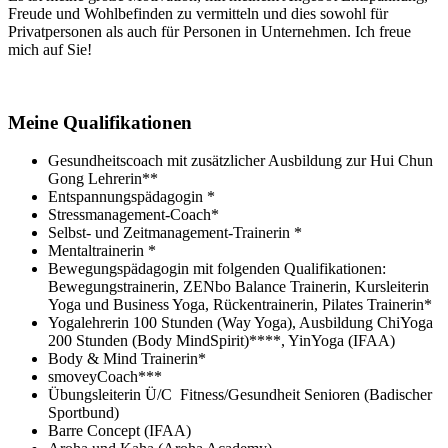
Freude und Wohlbefinden zu vermitteln und dies sowohl für
Privatpersonen als auch für Personen in Unternehmen. Ich freue
mich auf Sie!
Meine Qualifikationen
Gesundheitscoach mit zusätzlicher Ausbildung zur Hui Chun
Gong Lehrerin**
Entspannungspädagogin *
Stressmanagement-Coach*
Selbst- und Zeitmanagement-Trainerin *
Mentaltrainerin *
Bewegungspädagogin mit folgenden Qualifikationen:
Bewegungstrainerin, ZENbo Balance Trainerin, Kursleiterin
Yoga und Business Yoga, Rückentrainerin, Pilates Trainerin*
Yogalehrerin 100 Stunden (Way Yoga), Ausbildung ChiYoga
200 Stunden (Body MindSpirit)****, YinYoga (IFAA)
Body & Mind Trainerin*
smoveyCoach***
Übungsleiterin Ü/C Fitness/Gesundheit Senioren (Badischer
Sportbund)
Barre Concept (IFAA)