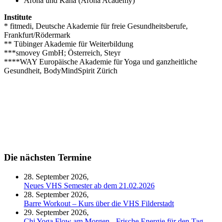
Aroha und Kaha (Aroha Academy)
Institute
* fitmedi, Deutsche Akademie für freie Gesundheitsberufe,
Frankfurt/Rödermark
** Tübinger Akademie für Weiterbildung
***smovey GmbH; Österreich, Steyr
****WAY Europäische Akademie für Yoga und ganzheitliche
Gesundheit, BodyMindSpirit Zürich
Die nächsten Termine
28. September 2026,
Neues VHS Semester ab dem 21.02.2026
28. September 2026,
Barre Workout – Kurs über die VHS Filderstadt
29. September 2026,
Chi Yoga Flow am Morgen - Frische Energie für den Tag -