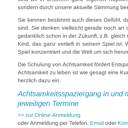
sondern durch unsere aktuelle Stimmung beei
Sie kennen bestimmt auch dieses Gefühl, da
sind. Sie denken vielleicht gerade noch a
gedanklich schon in der Zukunft, z.B. glei
Kind, das ganz vertieft in seinem Spiel ist
Spiel konzentriert und die Welt um sich herum
Die Schulung von Achtsamkeit fördert Entsp
Achtsamkeit zu leben ist wie gesagt eine Kuns
herzlich dazu ein.
Achtsamkeitsspaziergang in und mi
jeweiligen
Termine
>> zur Online-Anmeldung
oder Anmeldung per Telefon,
Email
oder
Kon