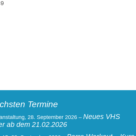
89
chsten Termine
Neues VHS
anstaltung,
28. September 2026
–
r ab dem 21.02.2026