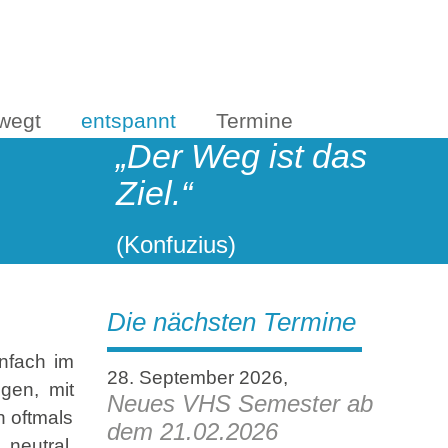
wegt
entspannt
Termine
„Der Weg ist das
Ziel.“
(Konfuzius)
Die nächsten Termine
infach im
28. September 2026,
gen, mit
Neues VHS Semester ab
 oftmals
dem 21.02.2026
neutral,