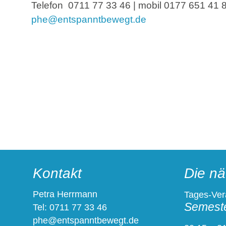
Telefon 0711 77 33 46 | mobil 0177 651 41 
phe@entspanntbewegt.de
Kontakt
Die nä
Petra Herrmann
Tages-Ver
Semeste
Tel: 0711 77 33 46
phe@entspanntbewegt.de