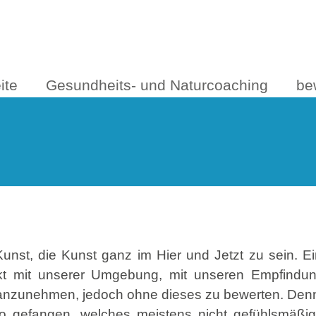
ite
Gesundheits- und Naturcoaching
be
Kunst, die Kunst ganz im Hier und Jetzt zu sein. E
t mit unserer Umgebung, mit unseren Empfindun
anzunehmen, jedoch ohne dieses zu bewerten. Denn
o gefangen, welches meistens nicht gefühlsmäßig 