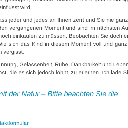
nflusst wird.
ss jeder und jedes an Ihnen zerrt und Sie nie ganz
n den vergangenen Moment und sind im nächsten Au
ch noch einkaufen zu müssen. Beobachten Sie doch e
. Wie sich das Kind in diesem Moment voll und ganz
 vergisst.
annung, Gelassenheit, Ruhe, Dankbarkeit und Lebe
t, die es sich jedoch lohnt, zu erlernen. Ich lade Si
t der Natur – Bitte beachten Sie die
taktformular