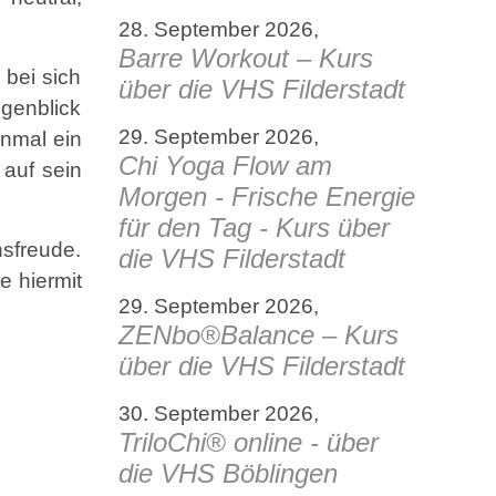
28. September 2026,
Barre Workout – Kurs
 bei sich
über die VHS Filderstadt
genblick
29. September 2026,
inmal ein
Chi Yoga Flow am
 auf sein
Morgen - Frische Energie
für den Tag - Kurs über
nsfreude.
die VHS Filderstadt
e hiermit
29. September 2026,
ZENbo®Balance – Kurs
über die VHS Filderstadt
30. September 2026,
TriloChi® online - über
die VHS Böblingen