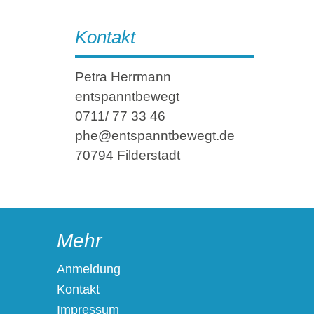
Kontakt
Petra Herrmann
entspanntbewegt
0711/ 77 33 46
phe@entspanntbewegt.de
70794 Filderstadt
Mehr
Anmeldung
Kontakt
Impressum