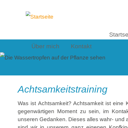
Startse
Über mich
Kontakt
Achtsamkeitstraining
Was ist Achtsamkeit? Achtsamkeit ist eine 
gegenwärtigen Moment zu sein, im Kontak
unseren Gedanken. Dieses alles wahr- und 
sind wir in unserem ganz eigenen Kopfkin