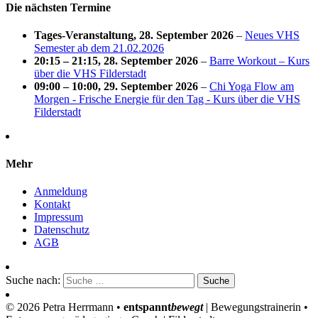
Die nächsten Termine
Tages-Veranstaltung,
28. September 2026
–
Neues VHS
Semester ab dem 21.02.2026
20:15
–
21:15
,
28. September 2026
–
Barre Workout – Kurs
über die VHS Filderstadt
09:00
–
10:00
,
29. September 2026
–
Chi Yoga Flow am
Morgen - Frische Energie für den Tag - Kurs über die VHS
Filderstadt
Mehr
Anmeldung
Kontakt
Impressum
Datenschutz
AGB
Suche nach:
© 2026 Petra Herrmann •
entspannt
bewegt
| Bewegungstrainerin •