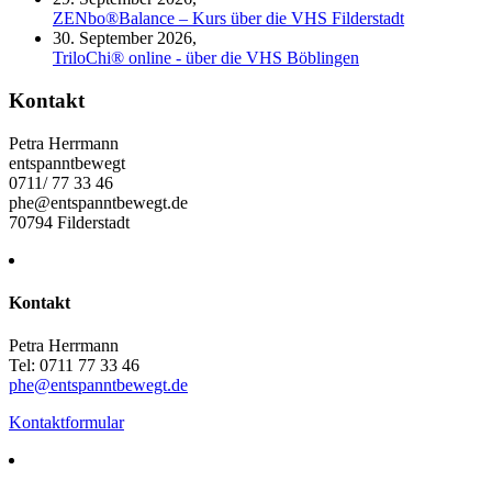
ZENbo®Balance – Kurs über die VHS Filderstadt
30. September 2026,
TriloChi® online - über die VHS Böblingen
Kontakt
Petra Herrmann
entspanntbewegt
0711/ 77 33 46
phe@entspanntbewegt.de
70794 Filderstadt
Kontakt
Petra Herrmann
Tel: 0711 77 33 46
phe@entspanntbewegt.de
Kontaktformular